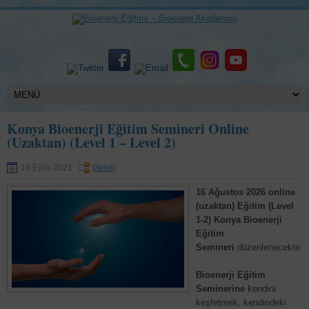
Konya Bioenerji Eğitim Semineri Online
(Uzaktan) (Level 1 – Level 2)
18 Eylül 2021
Genel
16 Ağustos 2026 online
(uzaktan) Eğitim (Level
1-2) Konya Bioenerji
Eğitim
Semineri
düzenlenecektir.
Bioenerji Eğitim
Seminerine
kendini
keşfetmek, kendindeki