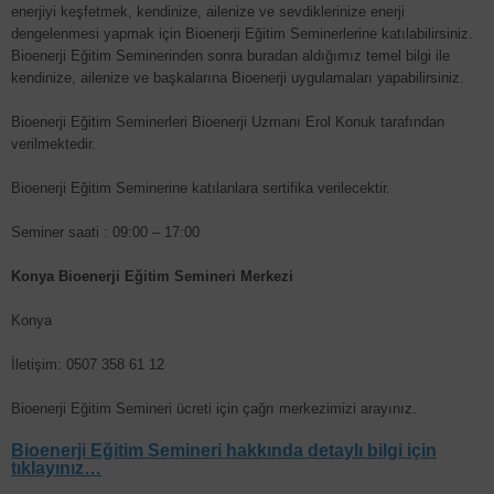
enerjiyi keşfetmek, kendinize, ailenize ve sevdiklerinize enerji
dengelenmesi yapmak için Bioenerji Eğitim Seminerlerine katılabilirsiniz.
Bioenerji Eğitim Seminerinden sonra buradan aldığımız temel bilgi ile
kendinize, ailenize ve başkalarına Bioenerji uygulamaları yapabilirsiniz.
Bioenerji Eğitim Seminerleri Bioenerji Uzmanı Erol Konuk tarafından
verilmektedir.
Bioenerji Eğitim Seminerine katılanlara sertifika verilecektir.
Seminer saati : 09:00 – 17:00
Konya Bioenerji Eğitim Semineri Merkezi
Konya
İletişim: 0507 358 61 12
Bioenerji Eğitim Semineri ücreti için çağrı merkezimizi arayınız.
Bioenerji Eğitim Semineri hakkında detaylı bilgi için
tıklayınız…